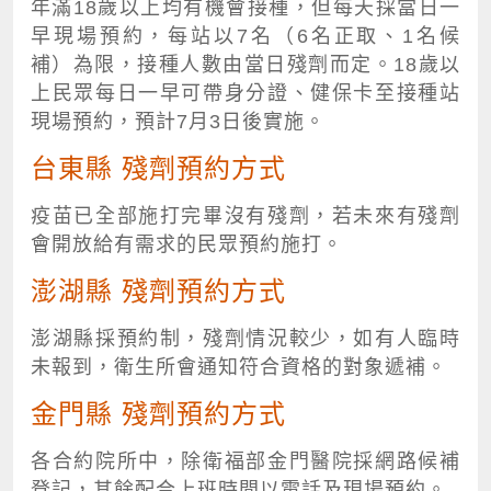
年滿18歲以上均有機會接種，但每天採當日一
早現場預約，每站以7名（6名正取、1名候
補）為限，接種人數由當日殘劑而定。18歲以
上民眾每日一早可帶身分證、健保卡至接種站
現場預約，預計7月3日後實施。
台東縣 殘劑預約方式
疫苗已全部施打完畢沒有殘劑，若未來有殘劑
會開放給有需求的民眾預約施打。
澎湖縣 殘劑預約方式
澎湖縣採預約制，殘劑情況較少，如有人臨時
未報到，衛生所會通知符合資格的對象遞補。
金門縣 殘劑預約方式
各合約院所中，除衛福部金門醫院採網路候補
登記，其餘配合上班時間以電話及現場預約。