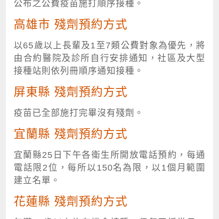
公布之公費疫苗施打順序接種。
高雄市 殘劑預約方式
以65歲以上長輩及1至7類公費對象為優先，將
由合約醫院及診所自行安排通知，社區及大型
接種站則依列冊順序通知接種。
屏東縣 殘劑預約方式
疫苗已全部施打完畢沒有殘劑。
宜蘭縣 殘劑預約方式
宜蘭縣25日下午各衛生所開放電話預約，每通
電話限2位，每所以150名為限，以1個月範圍
建立名單。
花蓮縣 殘劑預約方式